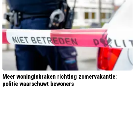
Meer woninginbraken richting zomervakantie:
politie waarschuwt bewoners