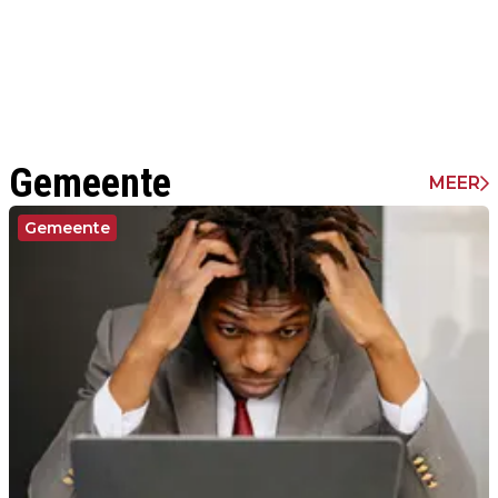
Gemeente
MEER
Gemeente