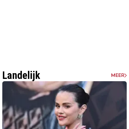
Landelijk
MEER