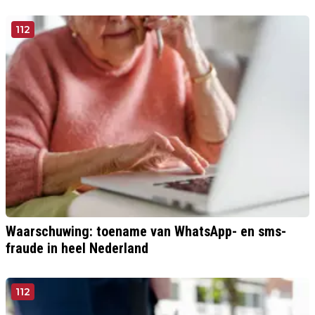
112
Waarschuwing: toename van WhatsApp- en sms-
fraude in heel Nederland
112