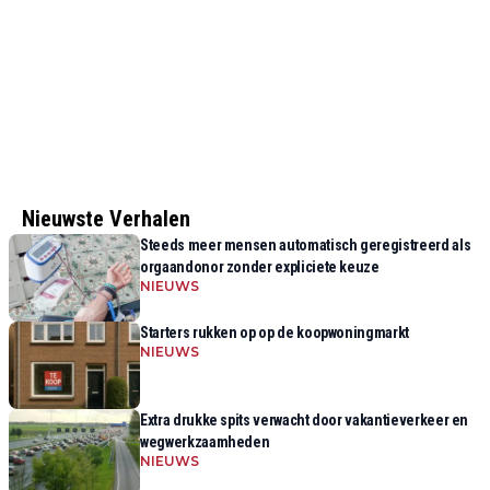
Nieuwste Verhalen
Steeds meer mensen automatisch geregistreerd als
orgaandonor zonder expliciete keuze
NIEUWS
Starters rukken op op de koopwoningmarkt
NIEUWS
Extra drukke spits verwacht door vakantieverkeer en
wegwerkzaamheden
NIEUWS