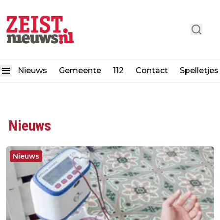
Nieuws
Gemeente
112
Contact
Spelletjes
Nieuws
Nieuws