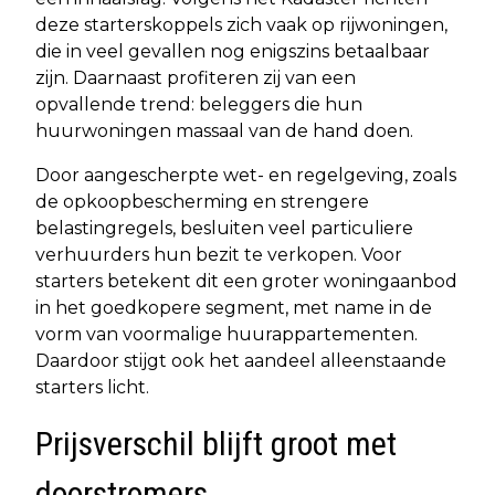
deze starterskoppels zich vaak op rijwoningen,
die in veel gevallen nog enigszins betaalbaar
zijn. Daarnaast profiteren zij van een
opvallende trend: beleggers die hun
huurwoningen massaal van de hand doen.
Door aangescherpte wet- en regelgeving, zoals
de opkoopbescherming en strengere
belastingregels, besluiten veel particuliere
verhuurders hun bezit te verkopen. Voor
starters betekent dit een groter woningaanbod
in het goedkopere segment, met name in de
vorm van voormalige huurappartementen.
Daardoor stijgt ook het aandeel alleenstaande
starters licht.
Prijsverschil blijft groot met
doorstromers