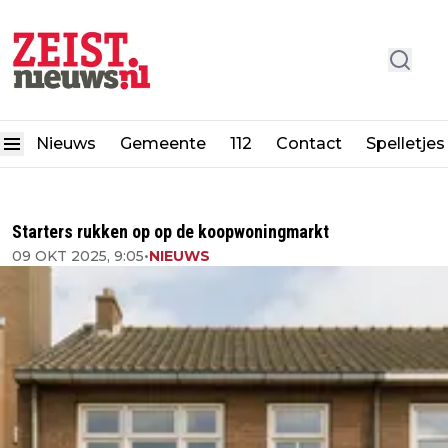
Nieuws
Gemeente
112
Contact
Spelletjes
Starters rukken op op de koopwoningmarkt
09 OKT 2025, 9:05
•
NIEUWS