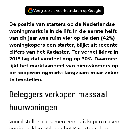
Voeg toe als voorkeursbron op Google
De positie van starters op de Nederlandse
woningmarkt is in de lift. In de eerste helft
van dit jaar was ruim vier op de tien (42%)
woningkopers een starter, blijkt uit recente
cijfers van het Kadaster. Ter vergelijking: in
2018 lag dat aandeel nog op 30%. Daarmee
lijkt het marktaandeel van nieuwkomers op
de koopwoningmarkt langzaam maar zeker
te herstellen.
Beleggers verkopen massaal
huurwoningen
Vooral stellen die samen een huis kopen maken
een inhaalslag. Volgens het Kadaster richten