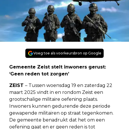
Voeg toe als voorkeursbron op Google
Gemeente Zeist stelt inwoners gerust:
‘Geen reden tot zorgen’
ZEIST
– Tussen woensdag 19 en zaterdag 22
maart 2025 vindt in en rondom Zeist een
grootschalige militaire oefening plaats.
Inwoners kunnen gedurende deze periode
gewapende militairen op straat tegenkomen.
De gemeente benadrukt dat het om een
oefening gaat en er geen reden is tot