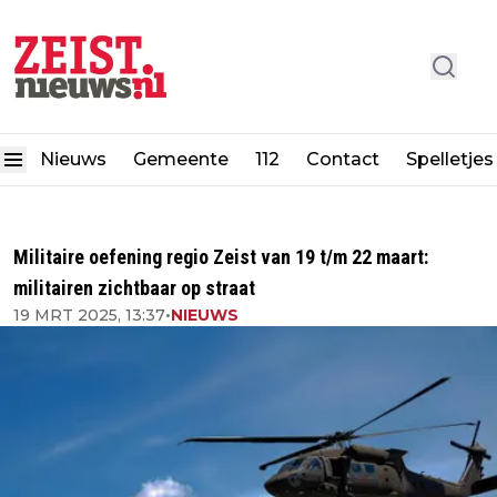
Nieuws
Gemeente
112
Contact
Spelletjes
Militaire oefening regio Zeist van 19 t/m 22 maart:
militairen zichtbaar op straat
19 MRT 2025, 13:37
•
NIEUWS