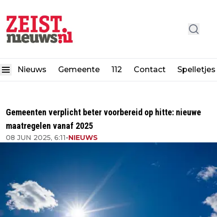
Nieuws
Gemeente
112
Contact
Spelletjes
Gemeenten verplicht beter voorbereid op hitte: nieuwe
maatregelen vanaf 2025
08 JUN 2025, 6:11
•
NIEUWS