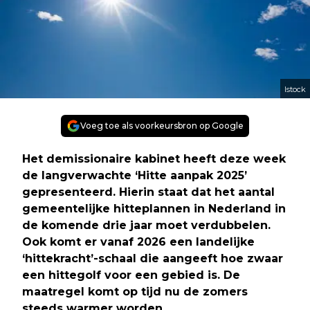
Istock
Voeg toe als voorkeursbron op Google
Het demissionaire kabinet heeft deze week
de langverwachte ‘Hitte aanpak 2025’
gepresenteerd. Hierin staat dat het aantal
gemeentelijke hitteplannen in Nederland in
de komende drie jaar moet verdubbelen.
Ook komt er vanaf 2026 een landelijke
‘hittekracht’-schaal die aangeeft hoe zwaar
een hittegolf voor een gebied is. De
maatregel komt op tijd nu de zomers
steeds warmer worden.